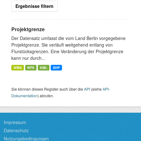
Ergebnisse filtern
Projektgrenze
Der Datensatz umfasst die vom Land Berlin vorgegebene
Projektgrenze. Sie verläuft weitgehend entlang von
Flurstücksgrenzen. Eine Veränderung der Projektgrenze
kann nur durch...
WMS
WFS
KML
SHP
Sie können dieses Register auch über die
API
(siehe
API-
Dokumentation
) abrufen.
Impressum
Datenschutz
Nutzungsbedingungen