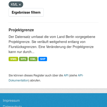
KML
Ergebnisse filtern
Projektgrenze
Der Datensatz umfasst die vom Land Berlin vorgegebene
Projektgrenze. Sie verläuft weitgehend entlang von
Flurstücksgrenzen. Eine Veränderung der Projektgrenze
kann nur durch...
WMS
WFS
KML
SHP
Sie können dieses Register auch über die
API
(siehe
API-
Dokumentation
) abrufen.
Impressum
Datenschutz