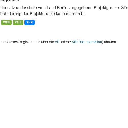
atensatz umfasst die vom Land Berlin vorgegebene Projektgrenze. Sie 
Veränderung der Projektgrenze kann nur durch...
WFS
KML
SHP
nnen dieses Register auch über die
API
(siehe
API-Dokumentation
) abrufen.