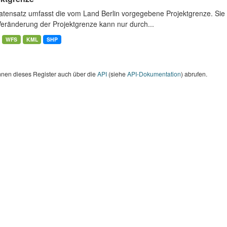
atensatz umfasst die vom Land Berlin vorgegebene Projektgrenze. Sie 
Veränderung der Projektgrenze kann nur durch...
WFS
KML
SHP
nnen dieses Register auch über die
API
(siehe
API-Dokumentation
) abrufen.