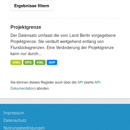
Ergebnisse filtern
Projektgrenze
Der Datensatz umfasst die vom Land Berlin vorgegebene
Projektgrenze. Sie verläuft weitgehend entlang von
Flurstücksgrenzen. Eine Veränderung der Projektgrenze
kann nur durch...
WMS
WFS
KML
SHP
Sie können dieses Register auch über die
API
(siehe
API-
Dokumentation
) abrufen.
Impressum
Datenschutz
Nutzungsbedingungen