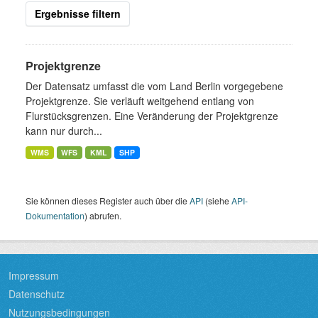
Ergebnisse filtern
Projektgrenze
Der Datensatz umfasst die vom Land Berlin vorgegebene
Projektgrenze. Sie verläuft weitgehend entlang von
Flurstücksgrenzen. Eine Veränderung der Projektgrenze
kann nur durch...
WMS
WFS
KML
SHP
Sie können dieses Register auch über die
API
(siehe
API-
Dokumentation
) abrufen.
Impressum
Datenschutz
Nutzungsbedingungen