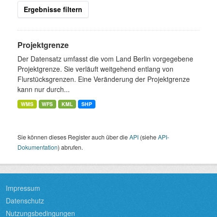
Ergebnisse filtern
Projektgrenze
Der Datensatz umfasst die vom Land Berlin vorgegebene
Projektgrenze. Sie verläuft weitgehend entlang von
Flurstücksgrenzen. Eine Veränderung der Projektgrenze
kann nur durch...
WMS
WFS
KML
SHP
Sie können dieses Register auch über die
API
(siehe
API-
Dokumentation
) abrufen.
Impressum
Datenschutz
Nutzungsbedingungen