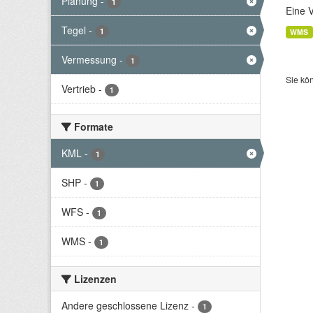
Planung
-
1
Eine 
Tegel
-
1
WMS
Vermessung
-
1
Sie kö
Vertrieb
-
1
Formate
KML
-
1
SHP
-
1
WFS
-
1
WMS
-
1
Lizenzen
Andere geschlossene Lizenz
-
1