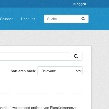
Einloggen
Gruppen
Über uns
Sortieren nach
verläuft weitgehend entlang von Flurstücksgrenzen.