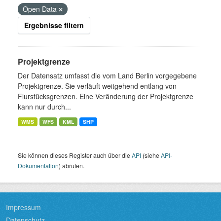
Open Data
Ergebnisse filtern
Projektgrenze
Der Datensatz umfasst die vom Land Berlin vorgegebene
Projektgrenze. Sie verläuft weitgehend entlang von
Flurstücksgrenzen. Eine Veränderung der Projektgrenze
kann nur durch...
WMS
WFS
KML
SHP
Sie können dieses Register auch über die
API
(siehe
API-
Dokumentation
) abrufen.
Impressum
Datenschutz