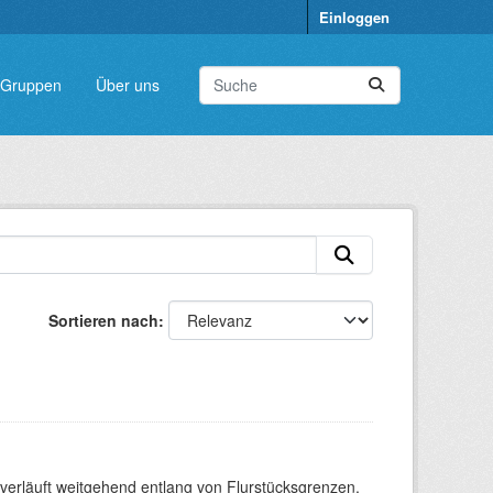
Einloggen
Gruppen
Über uns
Sortieren nach
verläuft weitgehend entlang von Flurstücksgrenzen.