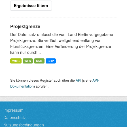
Ergebnisse filtern
Projektgrenze
Der Datensatz umfasst die vom Land Berlin vorgegebene
Projektgrenze. Sie verläuft weitgehend entlang von
Flurstücksgrenzen. Eine Veränderung der Projektgrenze
kann nur durch...
WMS
WFS
KML
SHP
Sie können dieses Register auch über die
API
(siehe
API-
Dokumentation
) abrufen.
Impressum
Datenschutz
Nutzungsbedingungen