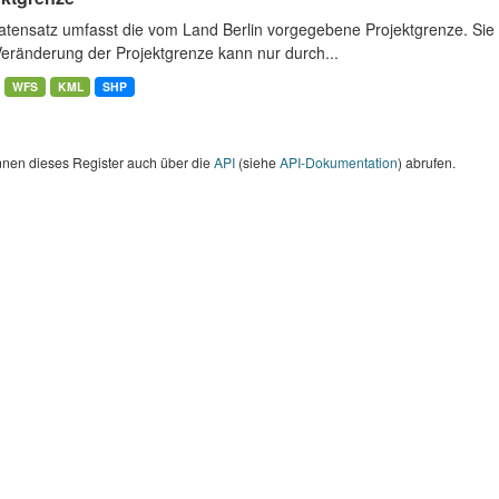
atensatz umfasst die vom Land Berlin vorgegebene Projektgrenze. Sie 
Veränderung der Projektgrenze kann nur durch...
WFS
KML
SHP
nnen dieses Register auch über die
API
(siehe
API-Dokumentation
) abrufen.