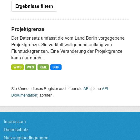
Ergebnisse filtern
Projektgrenze
Der Datensatz umfasst die vom Land Berlin vorgegebene
Projektgrenze. Sie verläuft weitgehend entlang von
Flurstücksgrenzen. Eine Veränderung der Projektgrenze
kann nur durch...
WMS
WFS
KML
SHP
Sie können dieses Register auch über die
API
(siehe
API-
Dokumentation
) abrufen.
Impressum
Datenschutz
Nutzungsbedingungen