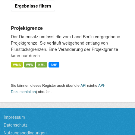
Ergebnisse filtern
Projektgrenze
Der Datensatz umfasst die vom Land Berlin vorgegebene
Projektgrenze. Sie verläuft weitgehend entlang von
Flurstücksgrenzen. Eine Veränderung der Projektgrenze
kann nur durch...
WMS
WFS
KML
SHP
Sie können dieses Register auch über die
API
(siehe
API-
Dokumentation
) abrufen.
Impressum
Datenschutz
Nutzungsbedingungen