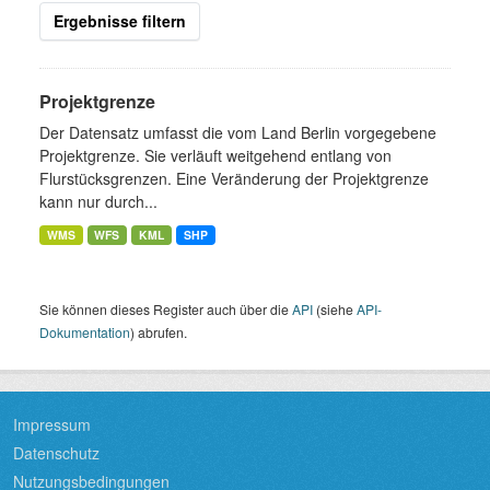
Ergebnisse filtern
Projektgrenze
Der Datensatz umfasst die vom Land Berlin vorgegebene
Projektgrenze. Sie verläuft weitgehend entlang von
Flurstücksgrenzen. Eine Veränderung der Projektgrenze
kann nur durch...
WMS
WFS
KML
SHP
Sie können dieses Register auch über die
API
(siehe
API-
Dokumentation
) abrufen.
Impressum
Datenschutz
Nutzungsbedingungen