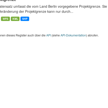
atensatz umfasst die vom Land Berlin vorgegebene Projektgrenze. Sie 
Veränderung der Projektgrenze kann nur durch...
WFS
KML
SHP
nnen dieses Register auch über die
API
(siehe
API-Dokumentation
) abrufen.