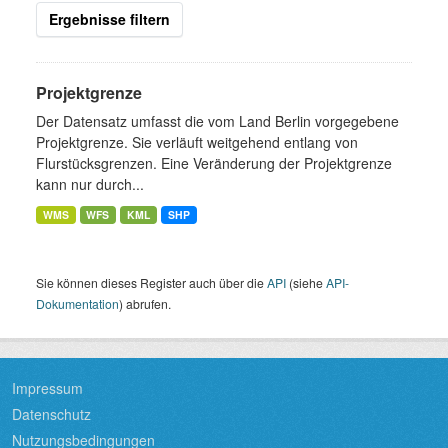
Ergebnisse filtern
Projektgrenze
Der Datensatz umfasst die vom Land Berlin vorgegebene
Projektgrenze. Sie verläuft weitgehend entlang von
Flurstücksgrenzen. Eine Veränderung der Projektgrenze
kann nur durch...
WMS
WFS
KML
SHP
Sie können dieses Register auch über die
API
(siehe
API-
Dokumentation
) abrufen.
Impressum
Datenschutz
Nutzungsbedingungen