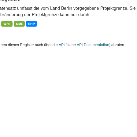
atensatz umfasst die vom Land Berlin vorgegebene Projektgrenze. Sie 
Veränderung der Projektgrenze kann nur durch...
WFS
KML
SHP
nnen dieses Register auch über die
API
(siehe
API-Dokumentation
) abrufen.