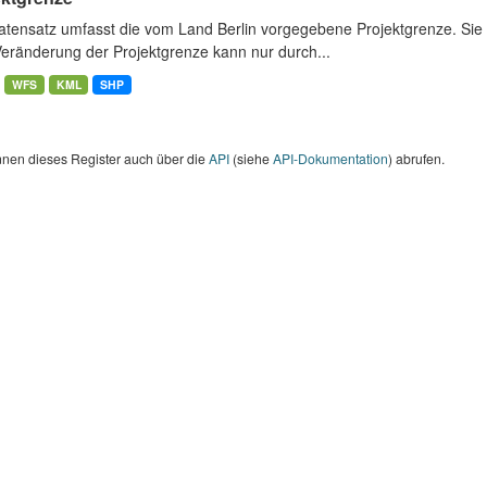
atensatz umfasst die vom Land Berlin vorgegebene Projektgrenze. Sie 
Veränderung der Projektgrenze kann nur durch...
WFS
KML
SHP
nnen dieses Register auch über die
API
(siehe
API-Dokumentation
) abrufen.