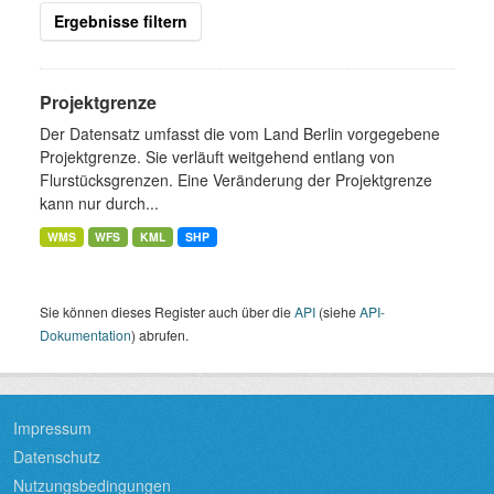
Ergebnisse filtern
Projektgrenze
Der Datensatz umfasst die vom Land Berlin vorgegebene
Projektgrenze. Sie verläuft weitgehend entlang von
Flurstücksgrenzen. Eine Veränderung der Projektgrenze
kann nur durch...
WMS
WFS
KML
SHP
Sie können dieses Register auch über die
API
(siehe
API-
Dokumentation
) abrufen.
Impressum
Datenschutz
Nutzungsbedingungen