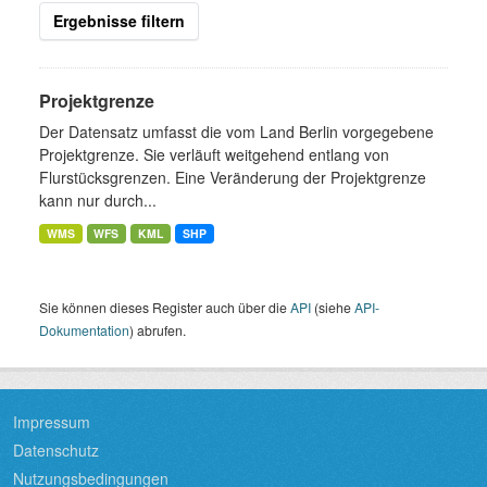
Ergebnisse filtern
Projektgrenze
Der Datensatz umfasst die vom Land Berlin vorgegebene
Projektgrenze. Sie verläuft weitgehend entlang von
Flurstücksgrenzen. Eine Veränderung der Projektgrenze
kann nur durch...
WMS
WFS
KML
SHP
Sie können dieses Register auch über die
API
(siehe
API-
Dokumentation
) abrufen.
Impressum
Datenschutz
Nutzungsbedingungen