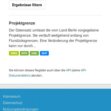
Ergebnisse filtern
Projektgrenze
Der Datensatz umfasst die vom Land Berlin vorgegebene
Projektgrenze. Sie verläuft weitgehend entlang von
Flurstücksgrenzen. Eine Veränderung der Projektgrenze
kann nur durch...
WMS
WFS
KML
SHP
Sie können dieses Register auch über die
API
(siehe
API-
Dokumentation
) abrufen.
Impressum
Datenschutz
Nutzungsbedingungen