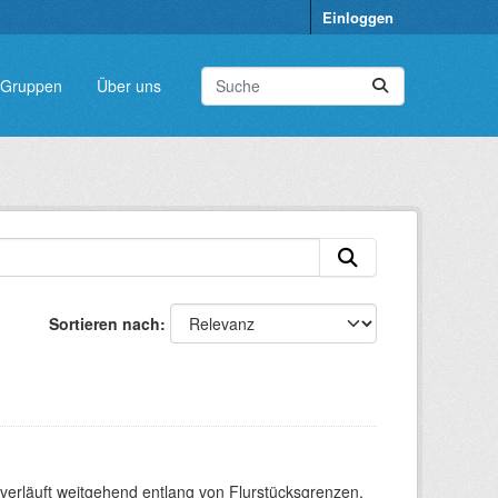
Einloggen
Gruppen
Über uns
Sortieren nach
verläuft weitgehend entlang von Flurstücksgrenzen.