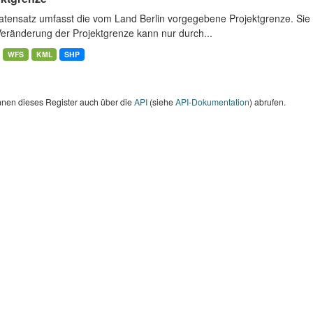
atensatz umfasst die vom Land Berlin vorgegebene Projektgrenze. Sie 
Veränderung der Projektgrenze kann nur durch...
WFS
KML
SHP
nnen dieses Register auch über die
API
(siehe
API-Dokumentation
) abrufen.