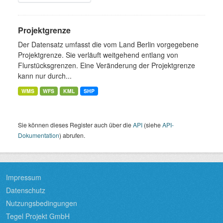
Projektgrenze
Der Datensatz umfasst die vom Land Berlin vorgegebene
Projektgrenze. Sie verläuft weitgehend entlang von
Flurstücksgrenzen. Eine Veränderung der Projektgrenze
kann nur durch...
WMS
WFS
KML
SHP
Sie können dieses Register auch über die
API
(siehe
API-
Dokumentation
) abrufen.
Impressum
Datenschutz
Nutzungsbedingungen
Tegel Projekt GmbH