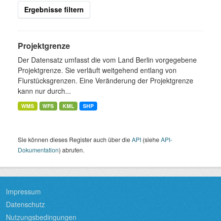
Ergebnisse filtern
Projektgrenze
Der Datensatz umfasst die vom Land Berlin vorgegebene
Projektgrenze. Sie verläuft weitgehend entlang von
Flurstücksgrenzen. Eine Veränderung der Projektgrenze
kann nur durch...
WMS
WFS
KML
SHP
Sie können dieses Register auch über die
API
(siehe
API-
Dokumentation
) abrufen.
Impressum
Datenschutz
Nutzungsbedingungen