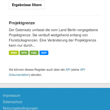
Ergebnisse filtern
Projektgrenze
Der Datensatz umfasst die vom Land Berlin vorgegebene
Projektgrenze. Sie verläuft weitgehend entlang von
Flurstücksgrenzen. Eine Veränderung der Projektgrenze
kann nur durch...
WMS
WFS
KML
SHP
Sie können dieses Register auch über die
API
(siehe
API-
Dokumentation
) abrufen.
Impressum
Datenschutz
Nutzungsbedingungen