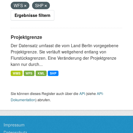
WFS
SHP
Ergebnisse filtern
Projektgrenze
Der Datensatz umfasst die vom Land Berlin vorgegebene
Projektgrenze. Sie verläuft weitgehend entlang von
Flurstücksgrenzen. Eine Veränderung der Projektgrenze
kann nur durch...
WMS
WFS
KML
SHP
Sie können dieses Register auch über die
API
(siehe
API-
Dokumentation
) abrufen.
Impressum
Datenschutz