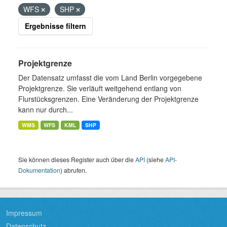
WFS
SHP
Ergebnisse filtern
Projektgrenze
Der Datensatz umfasst die vom Land Berlin vorgegebene
Projektgrenze. Sie verläuft weitgehend entlang von
Flurstücksgrenzen. Eine Veränderung der Projektgrenze
kann nur durch...
WMS
WFS
KML
SHP
Sie können dieses Register auch über die
API
(siehe
API-
Dokumentation
) abrufen.
Impressum
Datenschutz