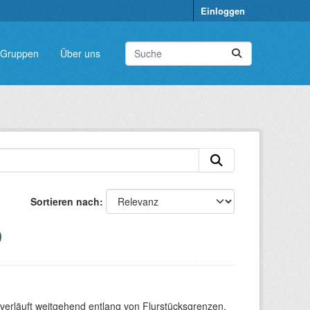
Einloggen
Gruppen
Über uns
Sortieren nach
verläuft weitgehend entlang von Flurstücksgrenzen.