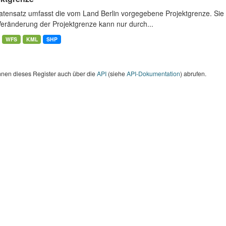
atensatz umfasst die vom Land Berlin vorgegebene Projektgrenze. Sie 
Veränderung der Projektgrenze kann nur durch...
WFS
KML
SHP
nnen dieses Register auch über die
API
(siehe
API-Dokumentation
) abrufen.