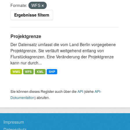
Formate:
WFS
Ergebnisse filtern
Projektgrenze
Der Datensatz umfasst die vom Land Berlin vorgegebene
Projektgrenze. Sie verläuft weitgehend entlang von
Flurstücksgrenzen. Eine Veränderung der Projektgrenze
kann nur durch...
WMS
WFS
KML
SHP
Sie können dieses Register auch über die
API
(siehe
API-
Dokumentation
) abrufen.
Impressum
Datenschutz