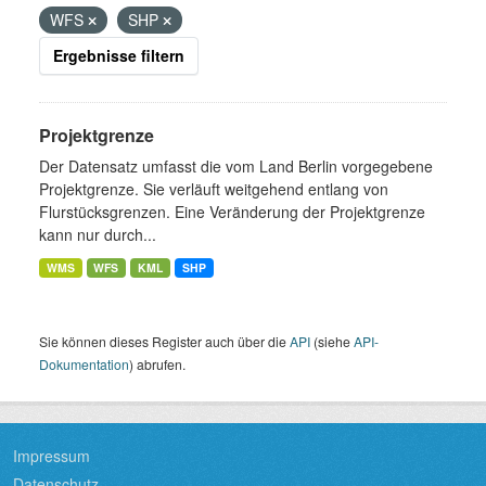
WFS
SHP
Ergebnisse filtern
Projektgrenze
Der Datensatz umfasst die vom Land Berlin vorgegebene
Projektgrenze. Sie verläuft weitgehend entlang von
Flurstücksgrenzen. Eine Veränderung der Projektgrenze
kann nur durch...
WMS
WFS
KML
SHP
Sie können dieses Register auch über die
API
(siehe
API-
Dokumentation
) abrufen.
Impressum
Datenschutz