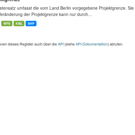
atensatz umfasst die vom Land Berlin vorgegebene Projektgrenze. Sie 
Veränderung der Projektgrenze kann nur durch...
WFS
KML
SHP
nnen dieses Register auch über die
API
(siehe
API-Dokumentation
) abrufen.