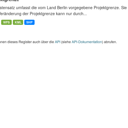
atensatz umfasst die vom Land Berlin vorgegebene Projektgrenze. Sie 
Veränderung der Projektgrenze kann nur durch...
WFS
KML
SHP
nnen dieses Register auch über die
API
(siehe
API-Dokumentation
) abrufen.