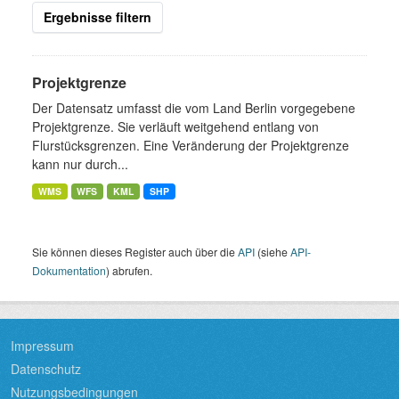
Ergebnisse filtern
Projektgrenze
Der Datensatz umfasst die vom Land Berlin vorgegebene
Projektgrenze. Sie verläuft weitgehend entlang von
Flurstücksgrenzen. Eine Veränderung der Projektgrenze
kann nur durch...
WMS
WFS
KML
SHP
Sie können dieses Register auch über die
API
(siehe
API-
Dokumentation
) abrufen.
Impressum
Datenschutz
Nutzungsbedingungen