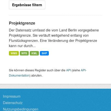
Ergebnisse filtern
Projektgrenze
Der Datensatz umfasst die vom Land Berlin vorgegebene
Projektgrenze. Sie verläuft weitgehend entlang von
Flurstücksgrenzen. Eine Veränderung der Projektgrenze
kann nur durch...
WMS
WFS
KML
SHP
Sie können dieses Register auch über die
API
(siehe
API-
Dokumentation
) abrufen.
Impressum
Datenschutz
Nutzungsbedingungen