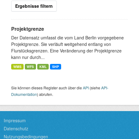
Ergebnisse filtern
Projektgrenze
Der Datensatz umfasst die vom Land Berlin vorgegebene
Projektgrenze. Sie verläuft weitgehend entlang von
Flurstücksgrenzen. Eine Veränderung der Projektgrenze
kann nur durch...
WMS
WFS
KML
SHP
Sie können dieses Register auch über die
API
(siehe
API-
Dokumentation
) abrufen.
Impressum
Datenschutz
Nutzungsbedingungen