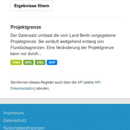
Ergebnisse filtern
Projektgrenze
Der Datensatz umfasst die vom Land Berlin vorgegebene
Projektgrenze. Sie verläuft weitgehend entlang von
Flurstücksgrenzen. Eine Veränderung der Projektgrenze
kann nur durch...
WMS
WFS
KML
SHP
Sie können dieses Register auch über die
API
(siehe
API-
Dokumentation
) abrufen.
Impressum
Datenschutz
Nutzungsbedingungen