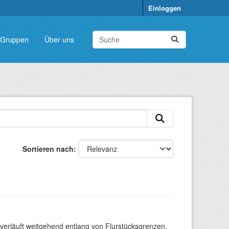
Einloggen
Gruppen
Über uns
Sortieren nach
verläuft weitgehend entlang von Flurstücksgrenzen.