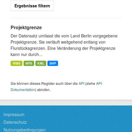
Ergebnisse filtern
Projektgrenze
Der Datensatz umfasst die vom Land Berlin vorgegebene
Projektgrenze. Sie verläuft weitgehend entlang von
Flurstücksgrenzen. Eine Veränderung der Projektgrenze
kann nur durch...
WMS
WFS
KML
SHP
Sie können dieses Register auch über die
API
(siehe
API-
Dokumentation
) abrufen.
Impressum
Datenschutz
Nutzungsbedingungen