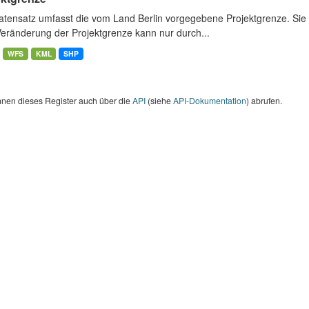
atensatz umfasst die vom Land Berlin vorgegebene Projektgrenze. Sie 
Veränderung der Projektgrenze kann nur durch...
WFS
KML
SHP
nnen dieses Register auch über die
API
(siehe
API-Dokumentation
) abrufen.