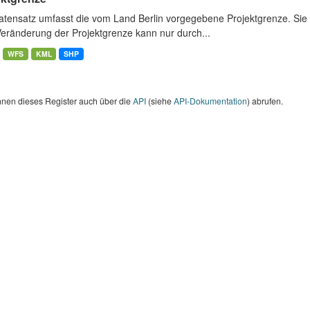
atensatz umfasst die vom Land Berlin vorgegebene Projektgrenze. Sie 
Veränderung der Projektgrenze kann nur durch...
WFS
KML
SHP
nnen dieses Register auch über die
API
(siehe
API-Dokumentation
) abrufen.