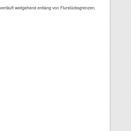
verläuft weitgehend entlang von Flurstücksgrenzen.