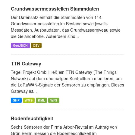
Grundwassermessstellen Stammdaten
Der Datensatz enthält die Stammdaten von 114
Grundwassermessstellen im Bestand sowie jeweils
Messdaten, Ausbaudaten, das Grundwasserniveau sowie
die Geländehöhe. Außerdem sind...
GeoJSON
CSV
TTN Gateway
Tegel Projekt GmbH ließ ein TTN Gateway (The Things
Network) auf dem ehemaligen Kontrollturm montieren, um
die LoRaWAN-Signale der Sensoren zu empfangen. Dieses
Gateway ist...
SHP
WMS
KML
WFS
Bodenfeuchtigkeit
Sechs Sensoren der Firma Arbor-Revital im Auftrag von
Grün Berlin messen die Bodenfeuchtigkeit im