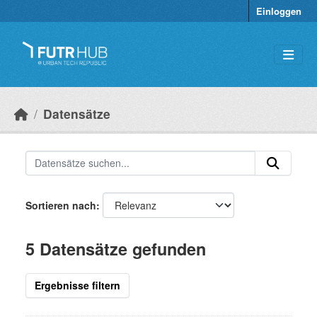
Überspringen zum Hauptinhalt
Einloggen
Datensätze
Sortieren nach
5 Datensätze gefunden
Ergebnisse filtern