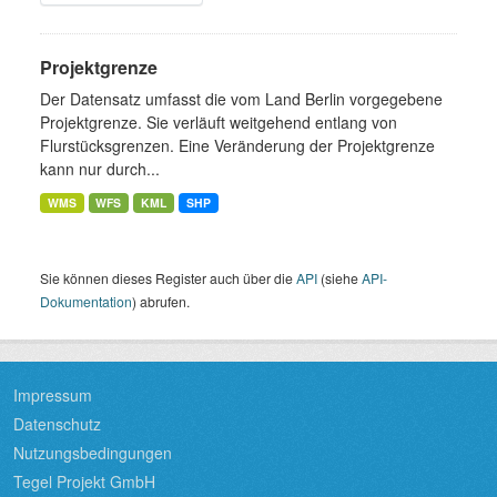
Projektgrenze
Der Datensatz umfasst die vom Land Berlin vorgegebene
Projektgrenze. Sie verläuft weitgehend entlang von
Flurstücksgrenzen. Eine Veränderung der Projektgrenze
kann nur durch...
WMS
WFS
KML
SHP
Sie können dieses Register auch über die
API
(siehe
API-
Dokumentation
) abrufen.
Impressum
Datenschutz
Nutzungsbedingungen
Tegel Projekt GmbH