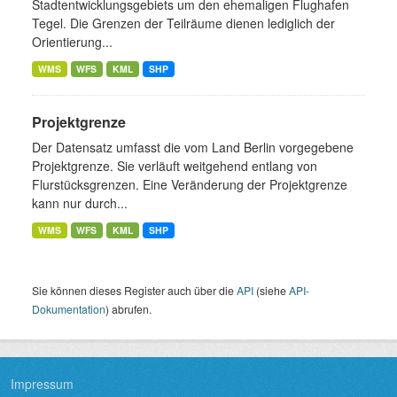
Stadtentwicklungsgebiets um den ehemaligen Flughafen
Tegel. Die Grenzen der Teilräume dienen lediglich der
Orientierung...
WMS
WFS
KML
SHP
Projektgrenze
Der Datensatz umfasst die vom Land Berlin vorgegebene
Projektgrenze. Sie verläuft weitgehend entlang von
Flurstücksgrenzen. Eine Veränderung der Projektgrenze
kann nur durch...
WMS
WFS
KML
SHP
Sie können dieses Register auch über die
API
(siehe
API-
Dokumentation
) abrufen.
Impressum