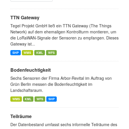
TTN Gateway
Tegel Projekt GmbH ließ ein TTN Gateway (The Things
Network) auf dem ehemaligen Kontrollturm montieren, um
die LoRaWAN-Signale der Sensoren zu empfangen. Dieses
Gateway ist...
SHP
WMS
KML
WFS
Bodenfeuchtigkeit
Sechs Sensoren der Firma Arbor-Revital im Auftrag von
Grün Berlin messen die Bodenfeuchtigkeit im
Landschaftsraum.
WMS
KML
WFS
SHP
Teilräume
Der Datenbestand umfasst sechs informelle Teilräume des