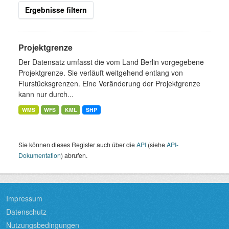
Ergebnisse filtern
Projektgrenze
Der Datensatz umfasst die vom Land Berlin vorgegebene
Projektgrenze. Sie verläuft weitgehend entlang von
Flurstücksgrenzen. Eine Veränderung der Projektgrenze
kann nur durch...
WMS
WFS
KML
SHP
Sie können dieses Register auch über die
API
(siehe
API-
Dokumentation
) abrufen.
Impressum
Datenschutz
Nutzungsbedingungen