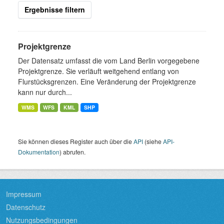
Ergebnisse filtern
Projektgrenze
Der Datensatz umfasst die vom Land Berlin vorgegebene
Projektgrenze. Sie verläuft weitgehend entlang von
Flurstücksgrenzen. Eine Veränderung der Projektgrenze
kann nur durch...
WMS
WFS
KML
SHP
Sie können dieses Register auch über die
API
(siehe
API-
Dokumentation
) abrufen.
Impressum
Datenschutz
Nutzungsbedingungen