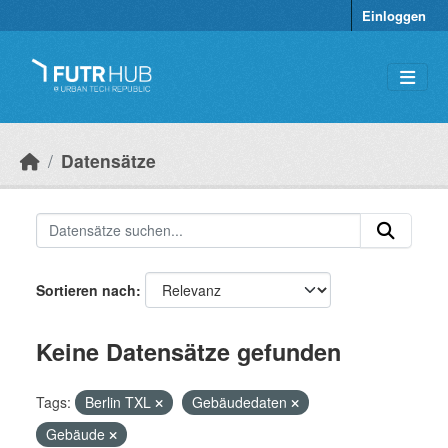
Überspringen zum Hauptinhalt
Einloggen
Datensätze
Sortieren nach
Keine Datensätze gefunden
Tags:
Berlin TXL
Gebäudedaten
Gebäude