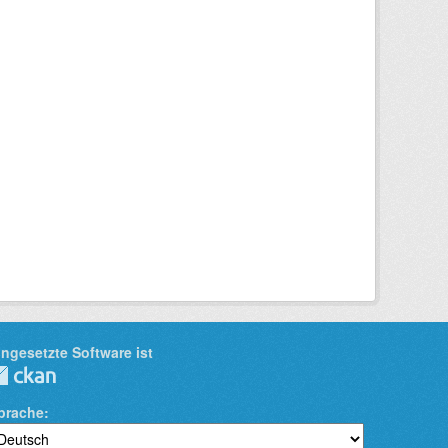
ingesetzte Software ist
prache