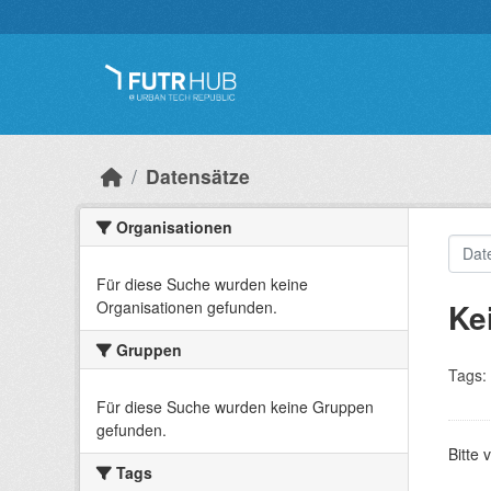
Überspringen zum Hauptinhalt
Datensätze
Organisationen
Für diese Suche wurden keine
Ke
Organisationen gefunden.
Gruppen
Tags:
Für diese Suche wurden keine Gruppen
gefunden.
Bitte 
Tags