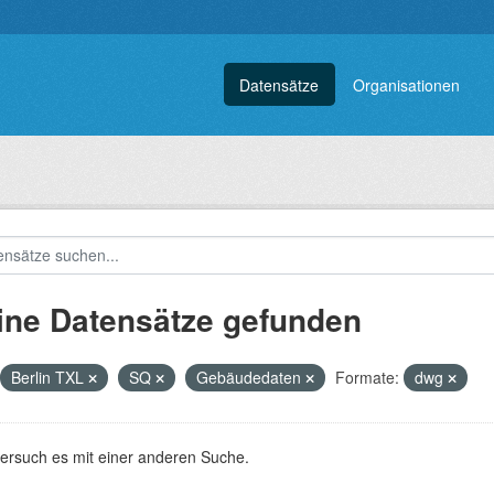
Datensätze
Organisationen
ine Datensätze gefunden
Berlin TXL
SQ
Gebäudedaten
Formate:
dwg
versuch es mit einer anderen Suche.