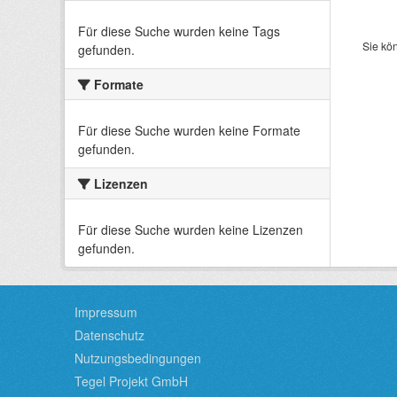
Für diese Suche wurden keine Tags
Sie kö
gefunden.
Formate
Für diese Suche wurden keine Formate
gefunden.
Lizenzen
Für diese Suche wurden keine Lizenzen
gefunden.
Impressum
Datenschutz
Nutzungsbedingungen
Tegel Projekt GmbH