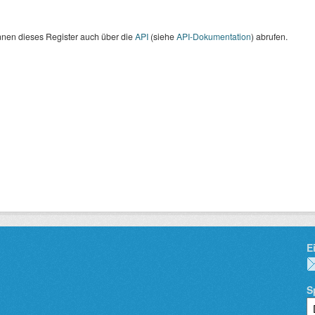
nnen dieses Register auch über die
API
(siehe
API-Dokumentation
) abrufen.
E
S